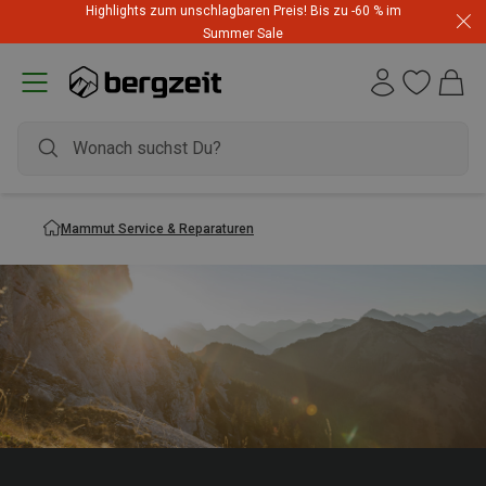
Highlights zum unschlagbaren Preis! Bis zu -60 % im
Summer Sale
Mammut Service & Reparaturen