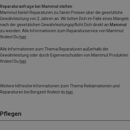
Reparaturanfrage bei Mammut stellen:
Mammut bietet Reparaturen zu fairen Preisen über die gesetzliche
Gewährleistung von 2 Jahren an. Wir bitten Dich im Falle eines Mangels
nach der gesetzlichen Gewährleistungspflicht Dich direkt an
Mammut
zu wenden. Alle Informationen zum Reparaturservice von Mammut
findest Du
hier
.
Alle Informationen zum Thema Reparaturen außerhalb der
Gewährleistung oder durch Eigenverschulden von Mammut Produkten
findest Du
hier
.
Weitere hilfreiche Informationen zum Thema Reklamationen und
Reparaturen bei Bergzeit findest du
hier
.
Pflegen