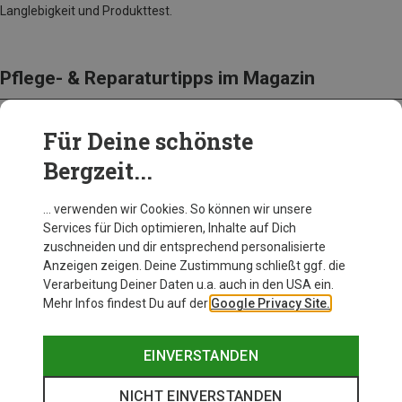
Langlebigkeit und Produkttest.
Pflege- & Reparaturtipps im Magazin
Für Deine schönste
Bergzeit...
… verwenden wir Cookies. So können wir unsere
Services für Dich optimieren, Inhalte auf Dich
zuschneiden und dir entsprechend personalisierte
Anzeigen zeigen. Deine Zustimmung schließt ggf. die
Verarbeitung Deiner Daten u.a. auch in den USA ein.
Mehr Infos findest Du auf der
Google Privacy Site.
EINVERSTANDEN
Rucksack reparieren: Reißverschluss, Löcher, Träger
NICHT EINVERSTANDEN