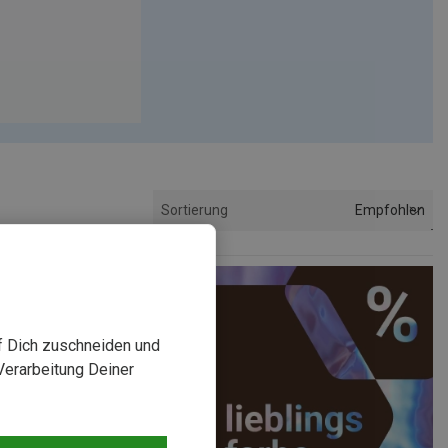
Empfohlen
Sortierung
uf Dich zuschneiden und
Verarbeitung Deiner