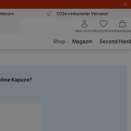
Retoure
CO2e-reduzierter Versand
Mein Konto
Wunschliste
Warenkorb
Shop
Magazin
Second Hand
 ohne Kapuze?