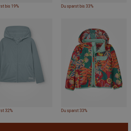
st bis 19%
Du sparst bis 33%
rst 32%
Du sparst 33%