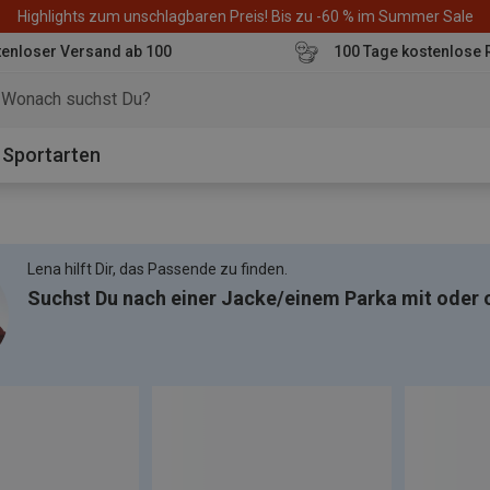
Highlights zum unschlagbaren Preis! Bis zu -60 % im Summer Sale
enloser Versand ab 100
100 Tage kostenlose 
o
Sportarten
Lena hilft Dir, das Passende zu finden.
Suchst Du nach einer Jacke/einem Parka mit oder