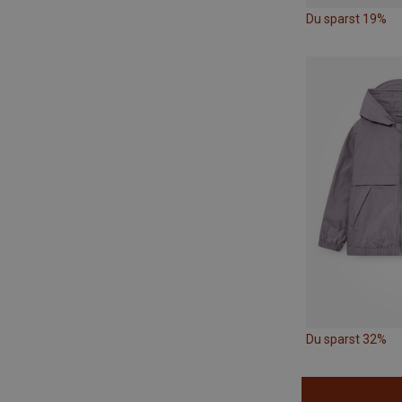
Du sparst 19%
Du sparst 32%