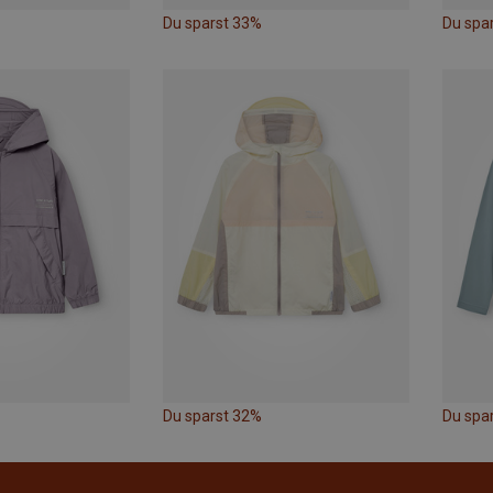
Du sparst 33%
Du spar
Du sparst 32%
Du spa