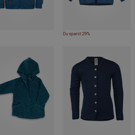
Du sparst 29%