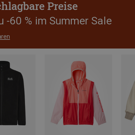
hlagbare Preise
zu -60 % im Summer Sale
aren