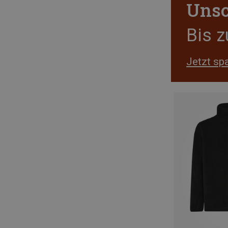
Unsc
Bis 
Jetzt sp