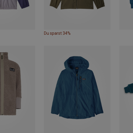
Du sparst 34%