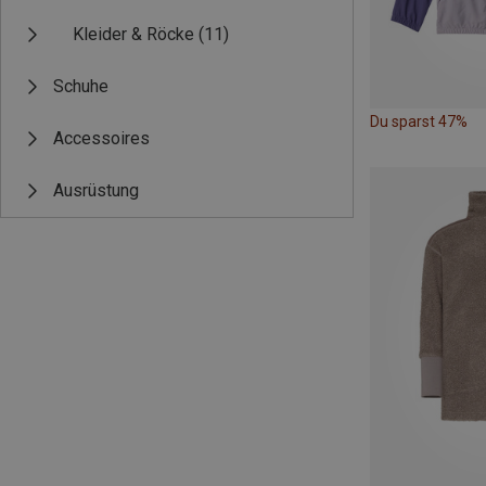
Kleider & Röcke
(11)
Schuhe
Du sparst 47%
Accessoires
Ausrüstung