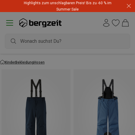
Highlights zum unschlagbaren Preis! Bis zu -60 % im
Summer Sale
Kinder
Bekleidung
Hosen