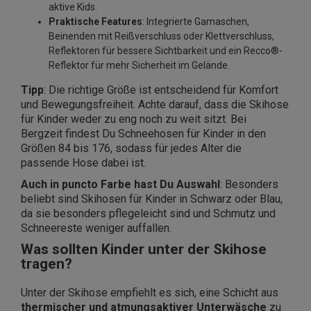
aktive Kids.
Praktische Features
: Integrierte Gamaschen,
Beinenden mit Reißverschluss oder Klettverschluss,
Reflektoren für bessere Sichtbarkeit und ein Recco®-
Reflektor für mehr Sicherheit im Gelände.
Tipp
: Die richtige Größe ist entscheidend für Komfort
und Bewegungsfreiheit. Achte darauf, dass die Skihose
für Kinder weder zu eng noch zu weit sitzt. Bei
Bergzeit findest Du Schneehosen für Kinder in den
Größen 84 bis 176, sodass für jedes Alter die
passende Hose dabei ist.
Auch in puncto Farbe hast Du Auswahl
: Besonders
beliebt sind Skihosen für Kinder in Schwarz oder Blau,
da sie besonders pflegeleicht sind und Schmutz und
Schneereste weniger auffallen.
Was sollten Kinder unter der Skihose
tragen?
Unter der Skihose empfiehlt es sich, eine Schicht aus
thermischer und atmungsaktiver Unterwäsche
zu