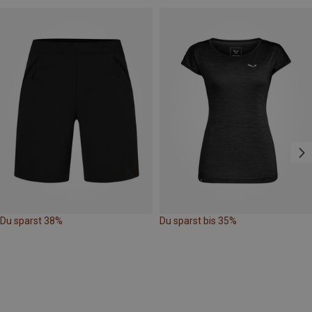
Du sparst 38%
Du sparst bis 35%