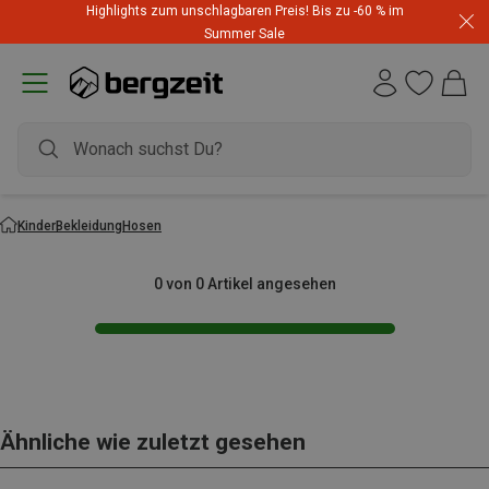
Highlights zum unschlagbaren Preis! Bis zu -60 % im
Summer Sale
Kinder
Bekleidung
Hosen
0 von 0 Artikel angesehen
Ähnliche wie zuletzt gesehen