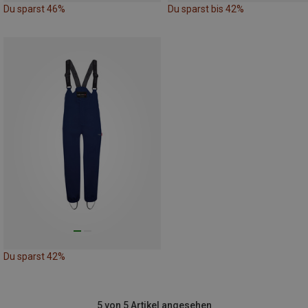
Du sparst 46%
Du sparst bis 42%
Du sparst 42%
5 von 5 Artikel angesehen