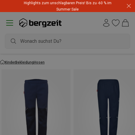
Highlights zum unschlagbaren Preis! Bis zu -60 % im
Summer Sale
Kinder
Bekleidung
Hosen