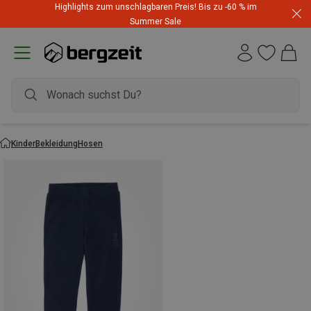
Highlights zum unschlagbaren Preis! Bis zu -60 % im
Summer Sale
Kinder
Bekleidung
Hosen