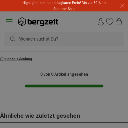
Highlights zum unschlagbaren Preis! Bis zu -60 % im
Summer Sale
Kinder
Bekleidung
0 von 0 Artikel angesehen
Ähnliche wie zuletzt gesehen