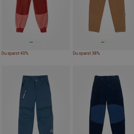
Du sparst 40%
Du sparst 38%