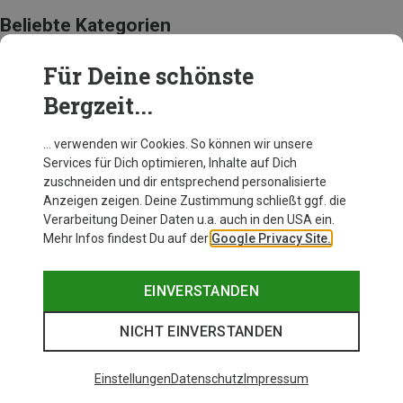
Beliebte Kategorien
Für Deine schönste
BEKLEIDUNG
Bergzeit...
… verwenden wir Cookies. So können wir unsere
Services für Dich optimieren, Inhalte auf Dich
zuschneiden und dir entsprechend personalisierte
Anzeigen zeigen. Deine Zustimmung schließt ggf. die
Verarbeitung Deiner Daten u.a. auch in den USA ein.
Mehr Infos findest Du auf der
Google Privacy Site.
EINVERSTANDEN
NICHT EINVERSTANDEN
Einstellungen
Datenschutz
Impressum