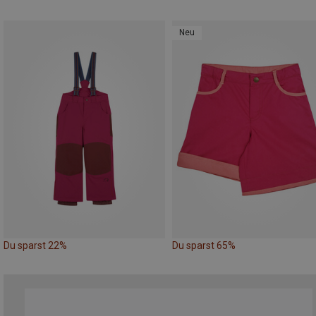
Neu
Du sparst 22%
Du sparst 65%