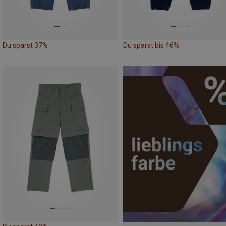
Du sparst 37%
Du sparst bis 46%