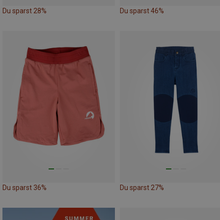
Du sparst 28%
Du sparst 46%
Du sparst 36%
Du sparst 27%