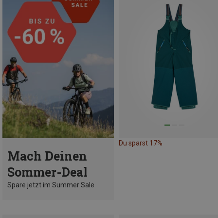
Du sparst 17%
Mach Deinen
Sommer-Deal
Spare jetzt im Summer Sale