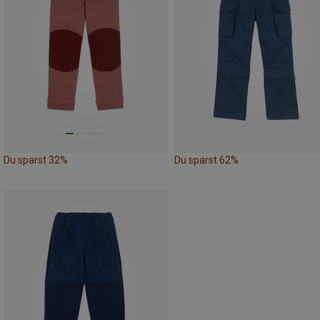
Du sparst 32%
Du sparst 62%