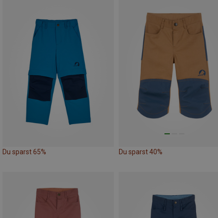
Du sparst 65%
Du sparst 40%