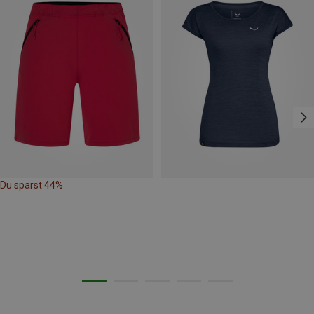
Du sparst 44%