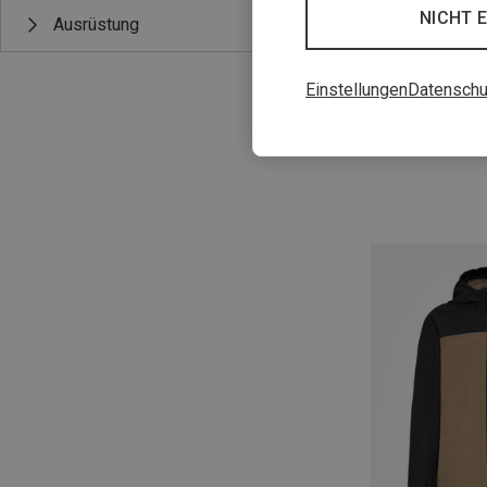
NICHT 
Ausrüstung
Einstellungen
Datenschu
Du sparst 40%