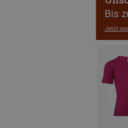
Bis 
Jetzt sp