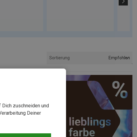
Empfohlen
Sortierung
uf Dich zuschneiden und
Verarbeitung Deiner