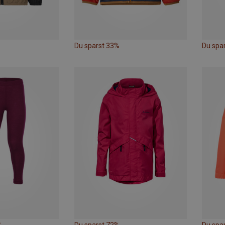
Du sparst 33%
Du spar