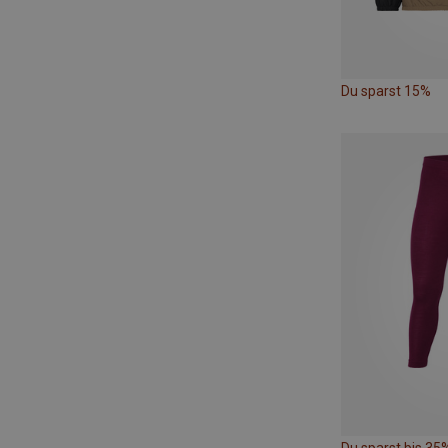
Du sparst 15%