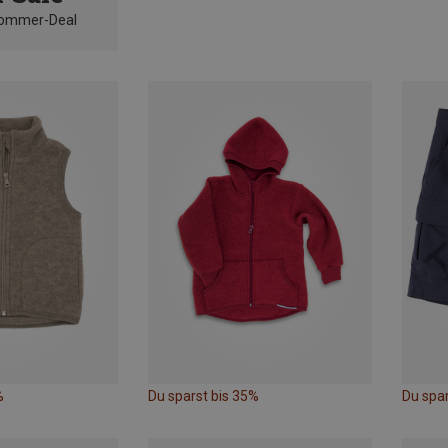
Sommer-Deal
%
Du sparst bis 35%
Du spa