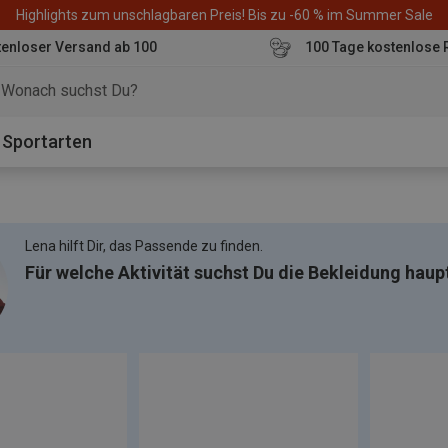
Highlights zum unschlagbaren Preis! Bis zu -60 % im Summer Sale
enloser Versand ab 100
100 Tage kostenlose 
o
Sportarten
Lena hilft Dir, das Passende zu finden.
Für welche Aktivität suchst Du die Bekleidung haup