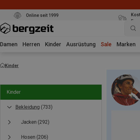
Kost
Online seit 1999
Eur
Damen
Herren
Kinder
Ausrüstung
Sale
Marken
Kinder
Kinder
Bekleidung
(733)
Jacken
(292)
Hosen
(206)