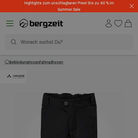
Highlights zum unschlagbaren Preis! Bis zu -60 % im
Summer Sale
Bekleidung
Hosen
Fahrradhosen