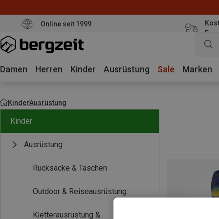
Kost
Online seit 1999
Eur
Damen
Herren
Kinder
Ausrüstung
Sale
Marken
Kinder
Ausrüstung
Kinder
Ausrüstung
Rucksäcke & Taschen
Outdoor & Reiseausrüstung
Kletterausrüstung &