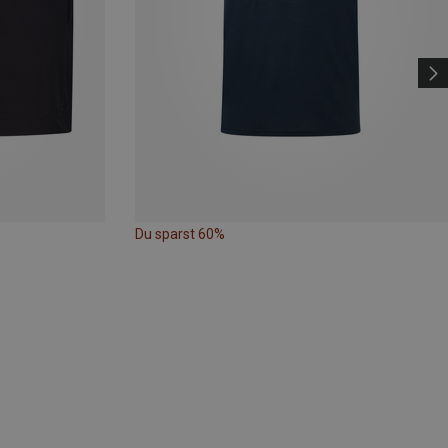
Du sparst 60%