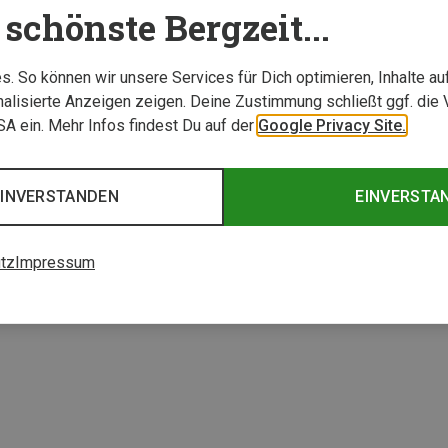
schönste Bergzeit...
. So können wir unsere Services für Dich optimieren, Inhalte a
alisierte Anzeigen zeigen. Deine Zustimmung schließt ggf. die 
USA ein. Mehr Infos findest Du auf der
Google Privacy Site.
EINVERSTANDEN
EINVERSTA
tz
Impressum
1 von 1 Artikel ange