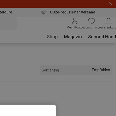
Retoure
CO2e-reduzierter Versand
Mein Konto
Wunschliste
Warenkorb
Shop
Magazin
Second Hand
Empfohlen
Sortierung