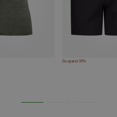
Du sparst 39%