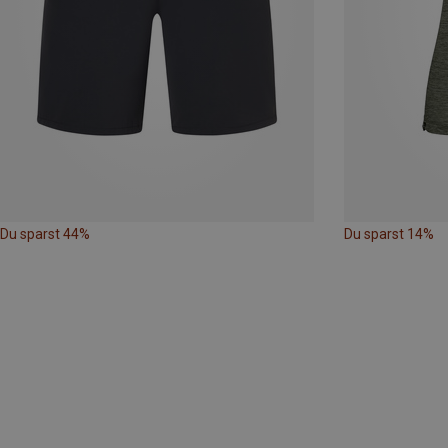
Du sparst 44%
Du sparst 14%