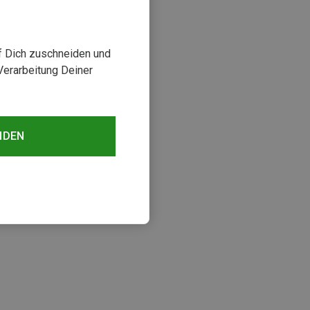
uf Dich zuschneiden und
Verarbeitung Deiner
NDEN
sehen