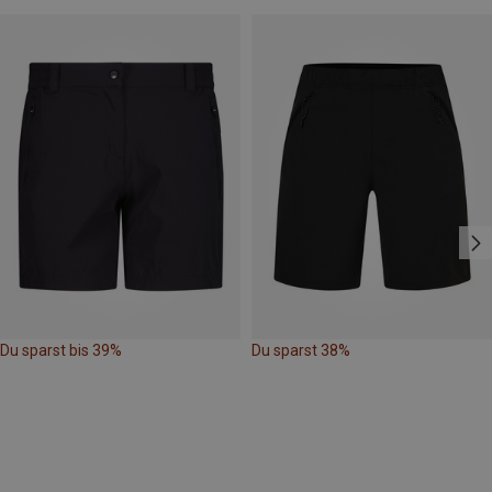
Du sparst bis 39%
Du sparst 38%