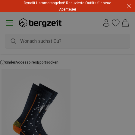
Dynafit Hammerangebot! Reduzierte Outfits für neue
Abenteuer
Kinder
Accessoires
Sportsocken