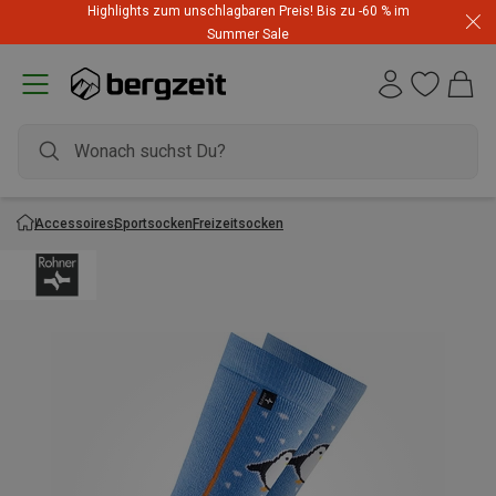
Highlights zum unschlagbaren Preis! Bis zu -60 % im
Summer Sale
Accessoires
Sportsocken
Freizeitsocken