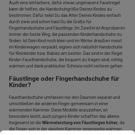
Auch eine einfachere, dafür etwas ungenauere Faustregel
kann dir helfen, die Handschuhgröße Deines Kindes zu
bestimmen: Dafür teilst Du das Alter Deines Kindes einfach
durch zwei und schon hast Du die Größe für
Fingerhandschuhe und Fäustlinge. Im Zweifel ist Anprobieren
immer der beste Weg, die passenden Kinderhandschuhe zu
finden. Ist Dein Kind noch klein und im Winter draußen meist
im Kinderwagen verpackt, eignen sich natürlich Handschuhe
für Kleinkinder bzw. Babies am besten. Das sind in der Regel
Kinder-Fausthandschuhe, die bequem zu tragen sind, richtig
wärmen und dank praktischer Schnüre nicht verloren gehen.
Fäustlinge oder Fingerhandschuhe für
Kinder?
Fausthandschuhe umfassen nur den Daumen separat und
umschließen die anderen Finger gemeinsam in einer
wärmenden Kammer. Diese Modelle anzuziehen, ist
besonders leicht, auch jüngere Kinder schaffen das alleine.
Insgesamt ist die
Wärmeleistung von Fäustlingen höher
, da
die Finger sich in der gleichen Kammer gegenseitig wärmen.