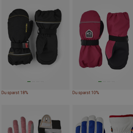
Du sparst 18%
Du sparst 10%