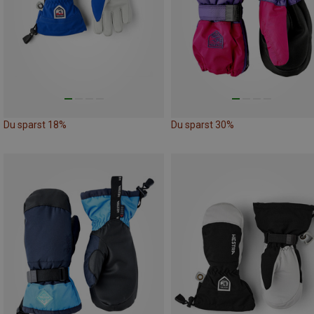
Du sparst 18%
Du sparst 30%