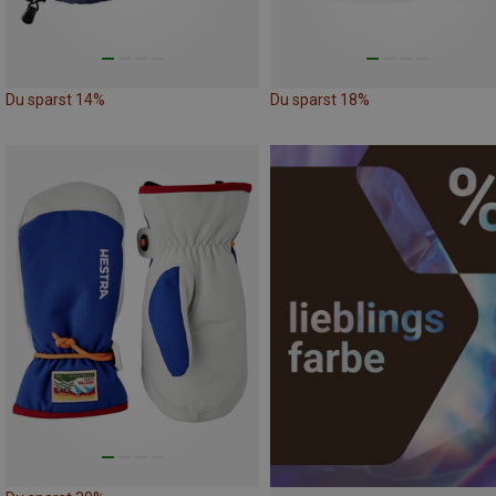
Du sparst 14%
Du sparst 18%