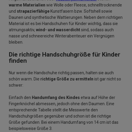
warme Materialien
wie Wolle oder Fleece, schnelltrocknende
und
strapazierfähige
Kunstfasern bzw. Softshell sowie
Daunen und synthetische Wattierungen. Neben dem richtigen
Material ist es bei Handschuhen für Kinder wichtig, dass sie
atmungsaktiv,
wind- und wasserdicht
sind, sodass auch
nasse und schneereiche Winterabenteuer ein Vergnügen
bleiben.
Die richtige Handschuhgröße für Kinder
finden
Nur wenn die Handschuhe richtig passen, halten sie auch
schön warm. Die
richtige Größe zu ermitteln
ist gar nicht so
schwer:
Einfach den
Handumfang des Kindes
etwa auf Höhe der
Fingerknöchel abmessen, jedoch ohne den Daumen. Eine
entsprechende Tabelle stellt die Messwerte den
Handschuhgrößen gegenüber und schon ist die richtige
Größe gefunden. Bei einem Handumfang von 14 cm ist das
beispielsweise Größe 3.