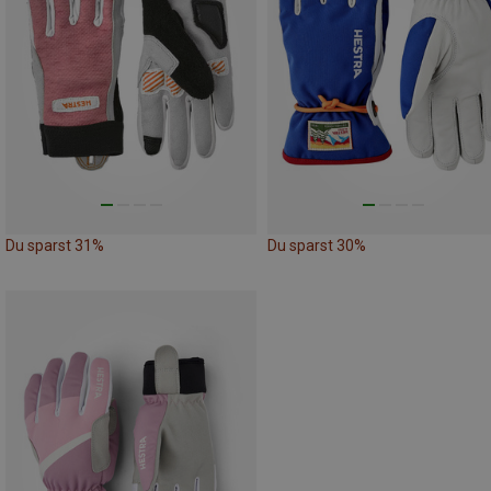
Du sparst 31%
Du sparst 30%