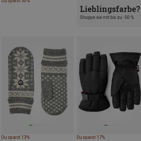
Du sparst 30%
Lieblingsfarbe?
Shoppe sie mit bis zu -50 %
Du sparst 13%
Du sparst 17%