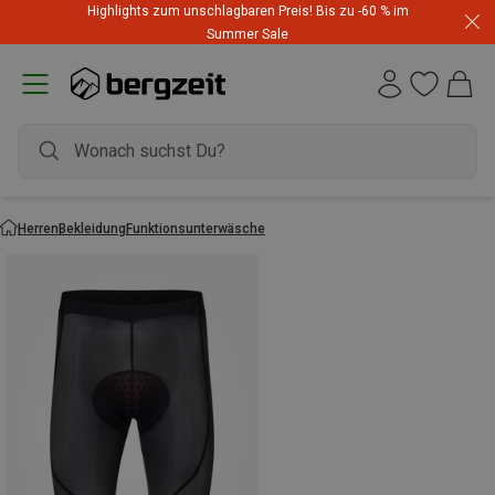
Highlights zum unschlagbaren Preis! Bis zu -60 % im
Summer Sale
Herren
Bekleidung
Funktionsunterwäsche