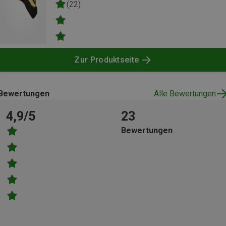
(22)
Zur Produktseite
Bewertungen
Alle Bewertungen
4,9/5
23
Bewertungen