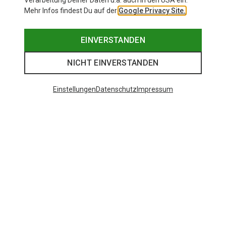
Verarbeitung Deiner Daten u.a. auch in den USA ein.
Mehr Infos findest Du auf der
Google Privacy Site.
EINVERSTANDEN
NICHT EINVERSTANDEN
Einstellungen
Datenschutz
Impressum