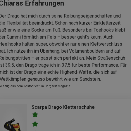
Chiaras Erfahrungen
Der Drago hat mich durch seine Reibungseigenschaften und
die Flexibilität beeindruckt. Schon nach kurzer Einkletterzeit
saß er wie eine Socke am Fuß. Besonders bei Toehooks klebt
der Gummi förmlich am Fels – besser geht’s kaum. Auch
Heelhooks halten super, obwohl er nur einen Klettverschluss
hat. Ich nutze ihn im Überhang, bei Volumenbouldern und auf
Reibungstritten – er passt sich perfekt an. Mein Straßenschuh
ist 39,5, den Drago trage ich in 37,5 für beste Performance. Für
mich ist der Drago eine echte Highend-Waffe, die sich auf
Wettkämpfen genauso bewährt wie am Sandstein.
Auszug aus dem Testbericht im Bergzeit Magazin
Scarpa Drago Kletterschuhe