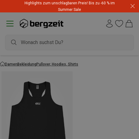
Highlights zum unschlagbaren Preis! Bis zu -60 % im
Summer Sale
Damen
Bekleidung
Pullover, Hoodies, Shirts