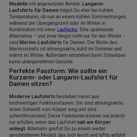
Modelle
mit angesetzten Ärmeln.
Langarm-
Laufshirts für Damen
trägst Du eher bei kühlen
Temperaturen, ob nun an einem kühlen Sommermorgen,
während der Übergangszeit oder im Winter in
Kombination mit einer
Laufjacke
. Eine spannende
Alternative – und zwar längst nicht nur für den Winter -
sind
Merino-Laufshirts
für Damen. Die Wolle des
Merinoschafs ist atmungsaktiv, kühlt im Sommer und
wärmt im Winter. Außerdem entstehen beim Schwitzen
keine unangenehmen Gerüche.
Perfekte Passform: Wie sollte ein
Kurzarm- oder Langarm-Laufshirt für
Damen sitzen?
Moderne Laufshirts
bestehen meist aus
hochwertigen Funktionsfasern. Sie sind atmungsaktiv,
leiten Schweiß vom Körper weg und sind
schnelltrocknend. Diese Funktionen können sie jedoch
nur erfüllen, wenn das Laufshirt
nah am Körper
anliegt
. Alternativ greifst Du zu einem weiter
geschnittenen Modell, das sich leicht und luftig anfühlt