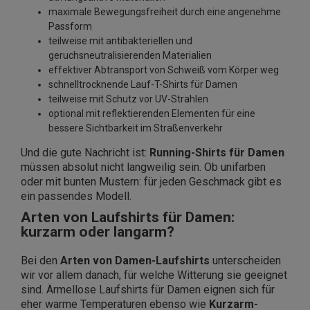
maximale Bewegungsfreiheit durch eine angenehme
Passform
teilweise mit antibakteriellen und
geruchsneutralisierenden Materialien
effektiver Abtransport von Schweiß vom Körper weg
schnelltrocknende Lauf-T-Shirts für Damen
teilweise mit Schutz vor UV-Strahlen
optional mit reflektierenden Elementen für eine
bessere Sichtbarkeit im Straßenverkehr
Und die gute Nachricht ist:
Running-Shirts für Damen
müssen absolut nicht langweilig sein. Ob unifarben
oder mit bunten Mustern: für jeden Geschmack gibt es
ein passendes Modell.
Arten von Laufshirts für Damen:
kurzarm oder langarm?
Bei den
Arten von Damen-Laufshirts
unterscheiden
wir vor allem danach, für welche Witterung sie geeignet
sind. Ärmellose Laufshirts für Damen eignen sich für
eher warme Temperaturen ebenso wie
Kurzarm-