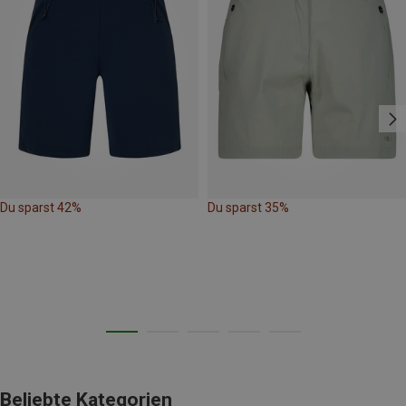
Du sparst 42%
Du sparst 35%
Beliebte Kategorien