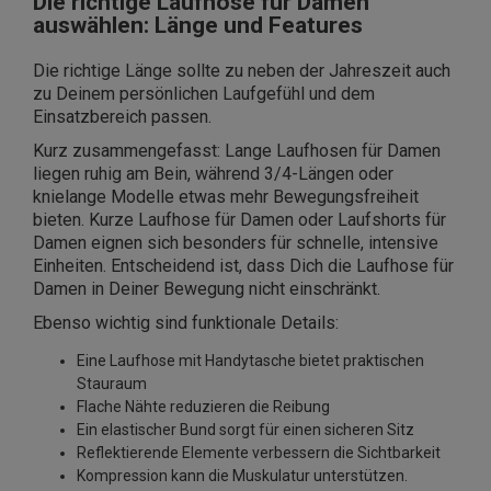
Die richtige Laufhose für Damen
auswählen: Länge und Features
Die richtige Länge sollte zu neben der Jahreszeit auch
zu Deinem persönlichen Laufgefühl und dem
Einsatzbereich passen.
Kurz zusammengefasst: Lange Laufhosen für Damen
liegen ruhig am Bein, während 3/4-Längen oder
knielange Modelle etwas mehr Bewegungsfreiheit
bieten. Kurze Laufhose für Damen oder Laufshorts für
Damen eignen sich besonders für schnelle, intensive
Einheiten. Entscheidend ist, dass Dich die Laufhose für
Damen in Deiner Bewegung nicht einschränkt.
Ebenso wichtig sind funktionale Details:
Eine Laufhose mit Handytasche bietet praktischen
Stauraum
Flache Nähte reduzieren die Reibung
Ein elastischer Bund sorgt für einen sicheren Sitz
Reflektierende Elemente verbessern die Sichtbarkeit
Kompression kann die Muskulatur unterstützen.