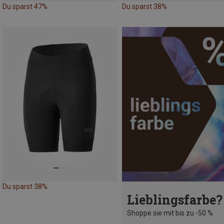
Du sparst 47%
Du sparst 38%
Du sparst 38%
Lieblingsfarbe?
Shoppe sie mit bis zu -50 %