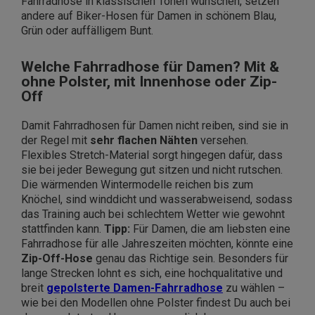
Fahrradhose in klassischen Tönen wünschen, setzen
andere auf Biker-Hosen für Damen in schönem Blau,
Grün oder auffälligem Bunt.
Welche Fahrradhose für Damen? Mit &
ohne Polster, mit Innenhose oder Zip-
Off
Damit Fahrradhosen für Damen nicht reiben, sind sie in
der Regel mit
sehr flachen Nähten
versehen.
Flexibles Stretch-Material sorgt hingegen dafür, dass
sie bei jeder Bewegung gut sitzen und nicht rutschen.
Die wärmenden Wintermodelle reichen bis zum
Knöchel, sind winddicht und wasserabweisend, sodass
das Training auch bei schlechtem Wetter wie gewohnt
stattfinden kann.
Tipp:
Für Damen, die am liebsten eine
Fahrradhose für alle Jahreszeiten möchten, könnte eine
Zip-Off-Hose
genau das Richtige sein. Besonders für
lange Strecken lohnt es sich, eine hochqualitative und
breit
gepolsterte Damen-Fahrradhose
zu wählen –
wie bei den Modellen ohne Polster findest Du auch bei