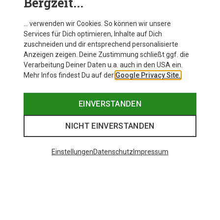
Bergzeit...
Dame ihre perfekte Radhose findet, ganz egal ob in
Größe XS, 48, 52 oder 54.
… verwenden wir Cookies. So können wir unsere
Services für Dich optimieren, Inhalte auf Dich
zuschneiden und dir entsprechend personalisierte
Anzeigen zeigen. Deine Zustimmung schließt ggf. die
Verarbeitung Deiner Daten u.a. auch in den USA ein.
Mehr Infos findest Du auf der
Google Privacy Site.
EINVERSTANDEN
NICHT EINVERSTANDEN
Einstellungen
Datenschutz
Impressum