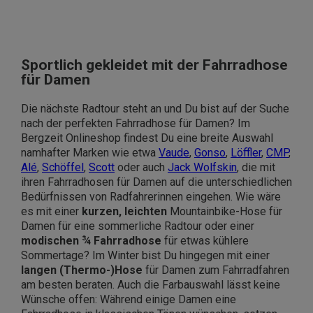
Sportlich gekleidet mit der Fahrradhose
für Damen
Die nächste Radtour steht an und Du bist auf der Suche
nach der perfekten Fahrradhose für Damen? Im
Bergzeit Onlineshop findest Du eine breite Auswahl
namhafter Marken wie etwa
Vaude
,
Gonso
,
Löffler
,
CMP
,
Alé
,
Schöffel
,
Scott
oder auch
Jack Wolfskin
, die mit
ihren Fahrradhosen für Damen auf die unterschiedlichen
Bedürfnissen von Radfahrerinnen eingehen. Wie wäre
es mit einer
kurzen, leichten
Mountainbike-Hose für
Damen für eine sommerliche Radtour oder einer
modischen ¾ Fahrradhose
für etwas kühlere
Sommertage? Im Winter bist Du hingegen mit einer
langen (Thermo-)Hose
für Damen zum Fahrradfahren
am besten beraten. Auch die Farbauswahl lässt keine
Wünsche offen: Während einige Damen eine