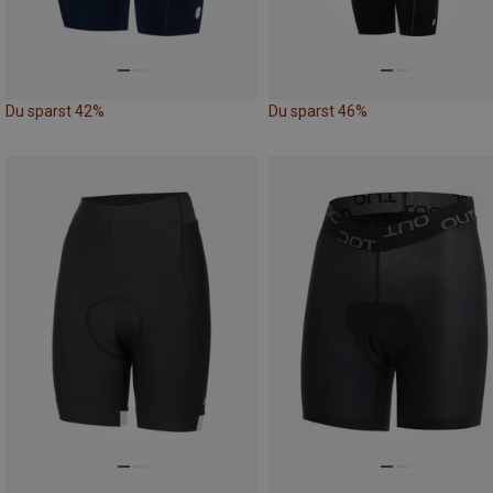
Du sparst 42%
Du sparst 46%