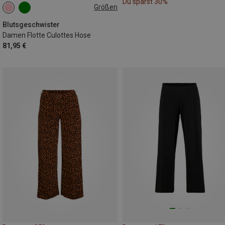
Du sparst 30%
Größen
S
M
Blutsgeschwister
Damen Flotte Culottes Hose
81,95 €