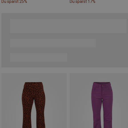
Du sparst 25%
Du sparst 17%