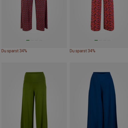
Du sparst 34%
Du sparst 34%