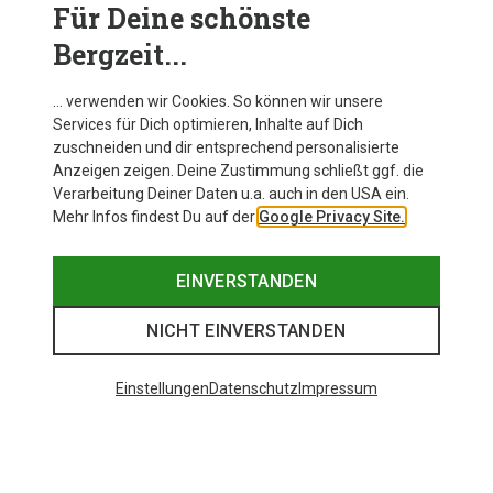
Für Deine schönste
Bergzeit...
… verwenden wir Cookies. So können wir unsere
Du sparst 44%
Services für Dich optimieren, Inhalte auf Dich
zuschneiden und dir entsprechend personalisierte
Anzeigen zeigen. Deine Zustimmung schließt ggf. die
Verarbeitung Deiner Daten u.a. auch in den USA ein.
Mehr Infos findest Du auf der
Google Privacy Site.
EINVERSTANDEN
NICHT EINVERSTANDEN
Beliebte Kategorien
Einstellungen
Datenschutz
Impressum
BEKLEIDUNG