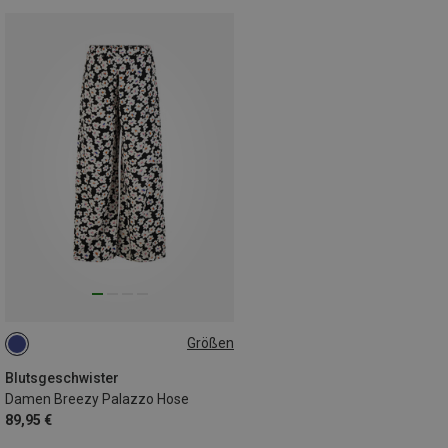
Größen
S
Blutsgeschwister
Damen Breezy Palazzo Hose
89,95 €