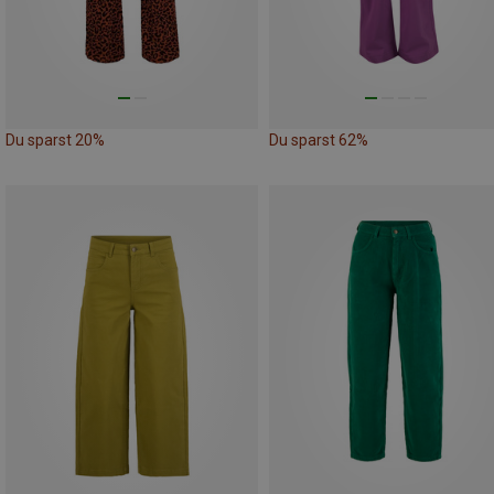
Du sparst 20%
Du sparst 62%