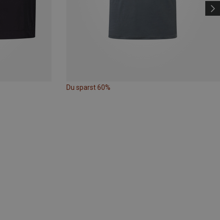
Du sparst 60%