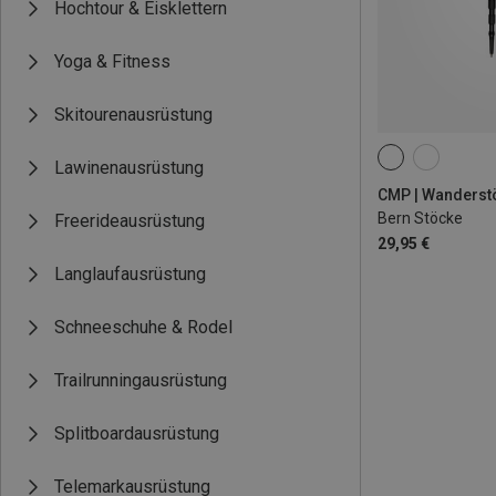
Hochtour & Eisklettern
Yoga & Fitness
Skitourenausrüstung
Lawinenausrüstung
ONE SIZE
Bern Stöcke
Freerideausrüstung
29,95 €
Langlaufausrüstung
Schneeschuhe & Rodel
Trailrunningausrüstung
Splitboardausrüstung
Telemarkausrüstung