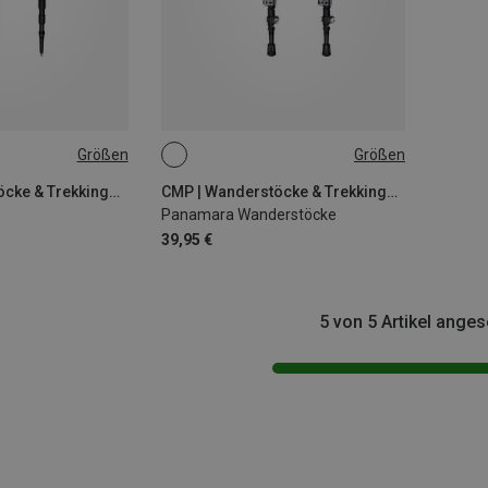
Größen
Größen
ONE SIZE
CMP | Wanderstöcke & Trekkingstöcke
CMP | Wanderstöcke & Trekkingstöcke
Panamara Wanderstöcke
39,95 €
5 von 5 Artikel ange