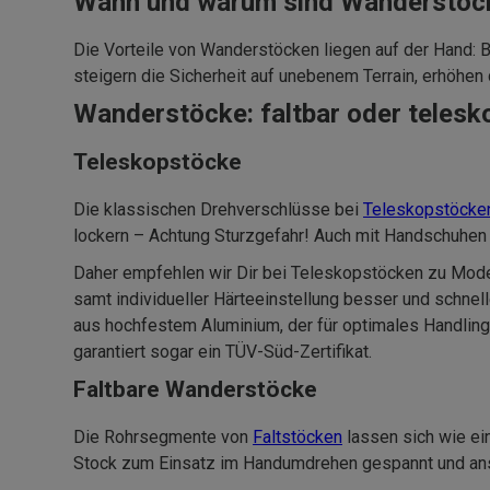
Wann und warum sind Wanderstöck
Die Vorteile von Wanderstöcken liegen auf der Hand: B
steigern die Sicherheit auf unebenem Terrain, erhöhe
Wanderstöcke: faltbar oder telesk
Teleskopstöcke
Die klassischen Drehverschlüsse bei
Teleskopstöcke
lockern – Achtung Sturzgefahr! Auch mit Handschuhen
Daher empfehlen wir Dir bei Teleskopstöcken zu Mod
samt individueller Härteeinstellung besser und schn
aus hochfestem Aluminium, der für optimales Handling
garantiert sogar ein TÜV-Süd-Zertifikat.
Faltbare Wanderstöcke
Die Rohrsegmente von
Faltstöcken
lassen sich wie ei
Stock zum Einsatz im Handumdrehen gespannt und ansch