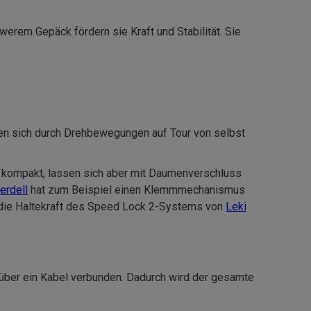
erem Gepäck fördern sie Kraft und Stabilität. Sie
nnen sich durch Drehbewegungen auf Tour von selbst
ch kompakt, lassen sich aber mit Daumenverschluss
rdell
hat zum Beispiel einen Klemmmechanismus
ür die Haltekraft des Speed Lock 2-Systems von
Leki
 über ein Kabel verbunden. Dadurch wird der gesamte