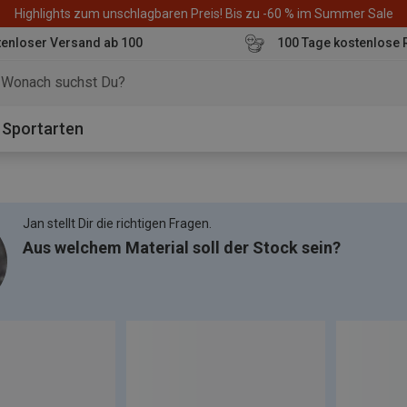
Highlights zum unschlagbaren Preis! Bis zu -60 % im Summer Sale
enloser Versand ab 100
100 Tage kostenlose 
o
Sportarten
Jan stellt Dir die richtigen Fragen.
Aus welchem Material soll der Stock sein?