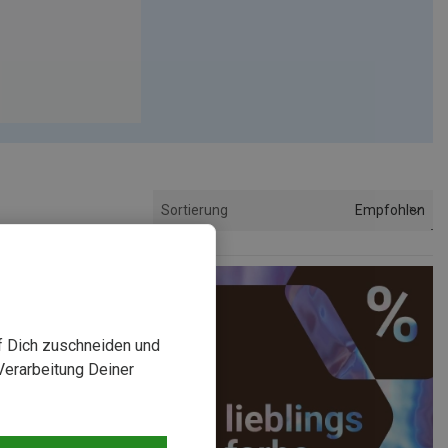
Empfohlen
Sortierung
uf Dich zuschneiden und
Verarbeitung Deiner