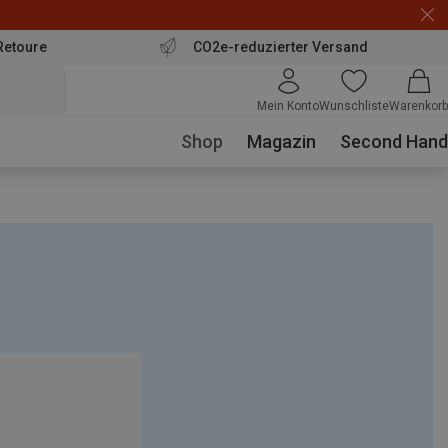
Retoure
CO2e-reduzierter Versand
Mein Konto
Wunschliste
Warenkorb
Shop
Magazin
Second Hand