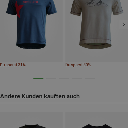
Du sparst 31%
Du sparst 30%
Andere Kunden kauften auch