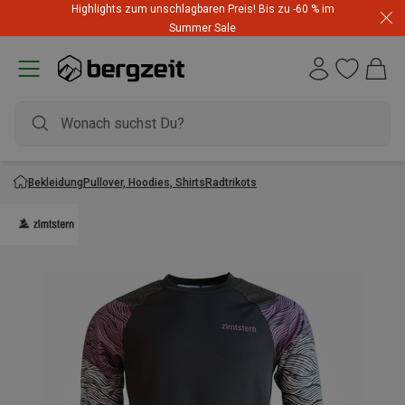
Highlights zum unschlagbaren Preis! Bis zu -60 % im
Summer Sale
Bekleidung
Pullover, Hoodies, Shirts
Radtrikots