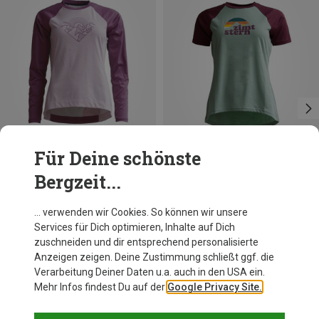
Für Deine schönste
Bergzeit...
Du sparst 11%
Größen
XS
S
L
Zimtstern
… verwenden wir Cookies. So können wir unsere
Damen Sunsetz Radtrikot
Services für Dich optimieren, Inhalte auf Dich
45,46 €
zuschneiden und dir entsprechend personalisierte
Anzeigen zeigen. Deine Zustimmung schließt ggf. die
Verarbeitung Deiner Daten u.a. auch in den USA ein.
Mehr Infos findest Du auf der
Google Privacy Site.