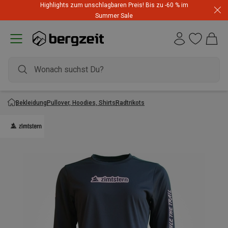
Highlights zum unschlagbaren Preis! Bis zu -60 % im
Summer Sale
Bekleidung
Pullover, Hoodies, Shirts
Radtrikots