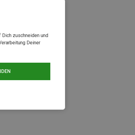
uf Dich zuschneiden und
Verarbeitung Deiner
NDEN