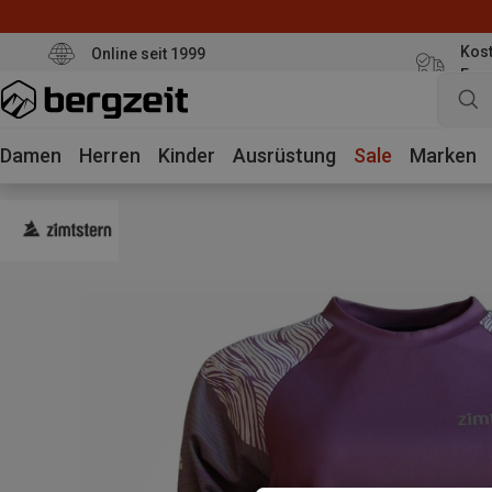
Kost
Online seit 1999
Eur
Damen
Herren
Kinder
Ausrüstung
Sale
Marken