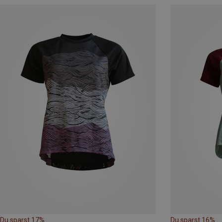
Du sparst 17%
Du sparst 16%