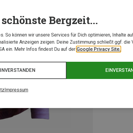
schönste Bergzeit...
. So können wir unsere Services für Dich optimieren, Inhalte a
alisierte Anzeigen zeigen. Deine Zustimmung schließt ggf. die 
USA ein. Mehr Infos findest Du auf der
Google Privacy Site.
EINVERSTANDEN
EINVERSTA
tz
Impressum