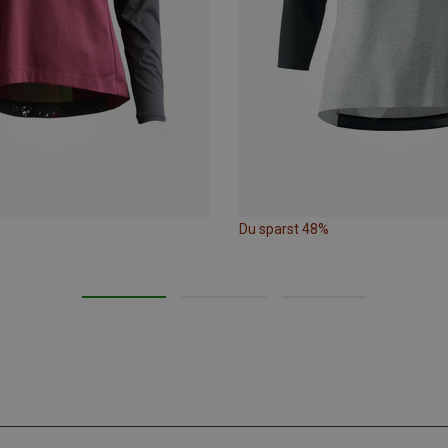
Du sparst 48%