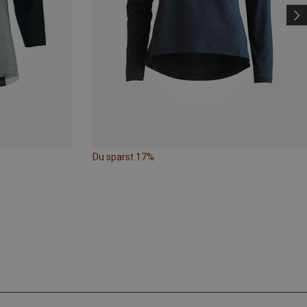
Du sparst 17%