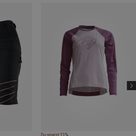
Du sparst 11%