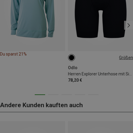
Du sparst 21%
Größen
S
M
XXL
Odlo
Herren Explorer Unterhose mit Sitzpolster
78,20 €
Andere Kunden kauften auch