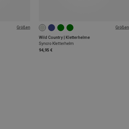
Größen
Größen
56-63CM
Wild Country | Kletterhelme
Syncro Kletterhelm
94,95 €