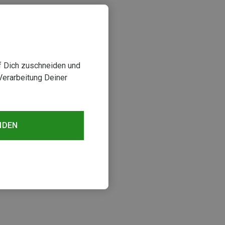
uf Dich zuschneiden und
Verarbeitung Deiner
NDEN