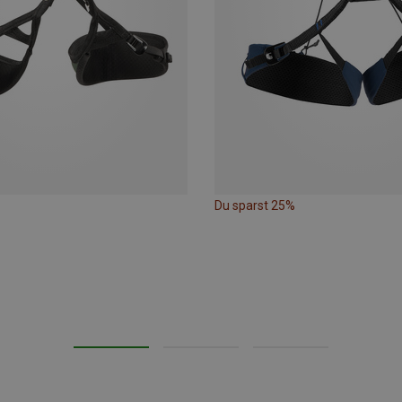
Du sparst 25%