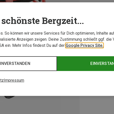
schönste Bergzeit...
. So können wir unsere Services für Dich optimieren, Inhalte a
alisierte Anzeigen zeigen. Deine Zustimmung schließt ggf. die 
USA ein. Mehr Infos findest Du auf der
Google Privacy Site.
EINVERSTANDEN
EINVERSTA
tz
Impressum