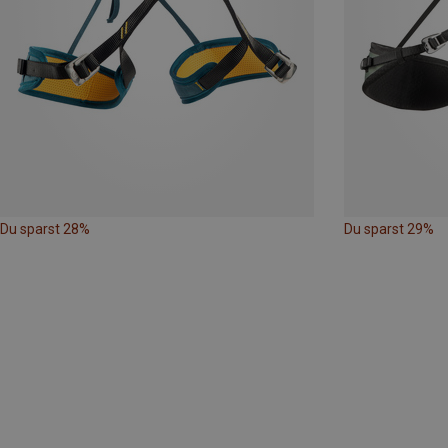
Du sparst 28%
Du sparst 29%