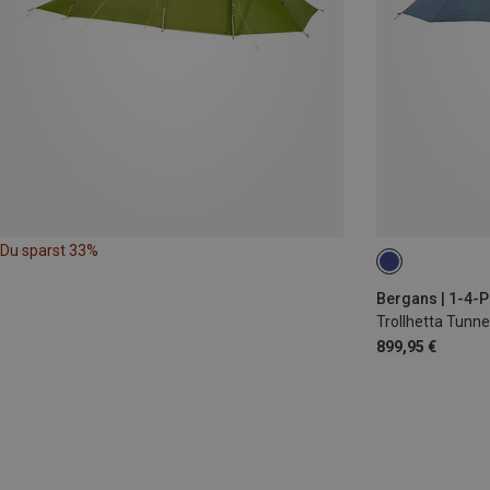
Du sparst 33%
Bergans | 1-4-
Trollhetta Tunnel
899,95 €