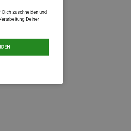
uf Dich zuschneiden und
Verarbeitung Deiner
NDEN