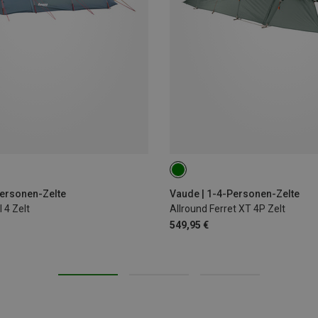
Personen-Zelte
Vaude | 1-4-Personen-Zelte
 4 Zelt
Allround Ferret XT 4P Zelt
549,95 €