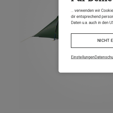
… verwenden wir Cookies
dir entsprechend person
Daten u.a. auch in den 
NICHT 
Einstellungen
Datenschu