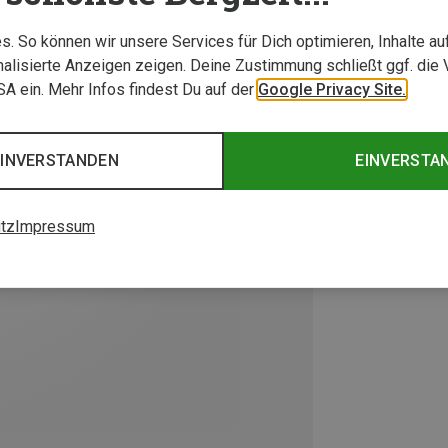
. So können wir unsere Services für Dich optimieren, Inhalte a
alisierte Anzeigen zeigen. Deine Zustimmung schließt ggf. die 
USA ein. Mehr Infos findest Du auf der
Google Privacy Site.
EINVERSTANDEN
EINVERSTA
tz
Impressum