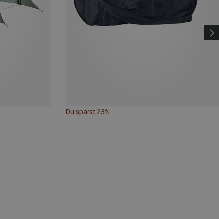
Du sparst 23%