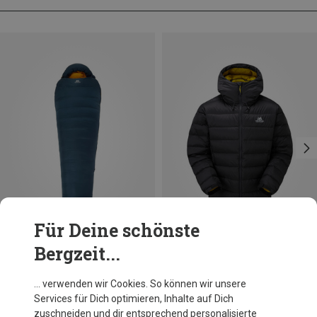
Für Deine schönste
Bergzeit...
Du sparst 26%
Du sparst 28%
… verwenden wir Cookies. So können wir unsere
Services für Dich optimieren, Inhalte auf Dich
zuschneiden und dir entsprechend personalisierte