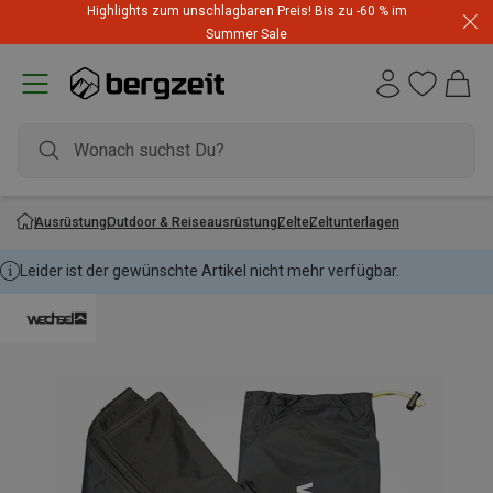
Highlights zum unschlagbaren Preis! Bis zu -60 % im
Summer Sale
Ausrüstung
Outdoor & Reiseausrüstung
Zelte
Zeltunterlagen
Leider ist der gewünschte Artikel nicht mehr verfügbar.