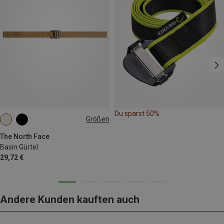
Du sparst 50%
Größen
S
M
L
The North Face
Basin Gürtel
29,72 €
Andere Kunden kauften auch