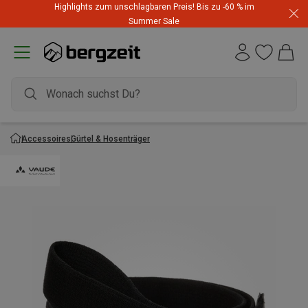
Highlights zum unschlagbaren Preis! Bis zu -60 % im
Summer Sale
Accessoires
Gürtel & Hosenträger