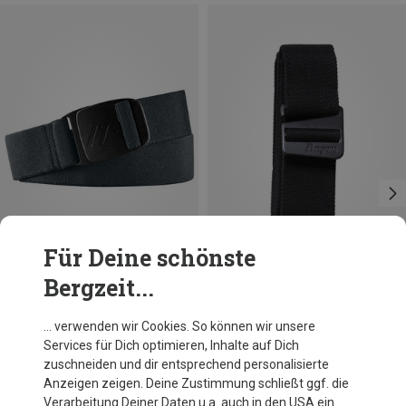
Für Deine schönste
Bergzeit...
Du sparst 25%
Du sparst 20%
… verwenden wir Cookies. So können wir unsere
Services für Dich optimieren, Inhalte auf Dich
zuschneiden und dir entsprechend personalisierte
Anzeigen zeigen. Deine Zustimmung schließt ggf. die
Verarbeitung Deiner Daten u.a. auch in den USA ein.