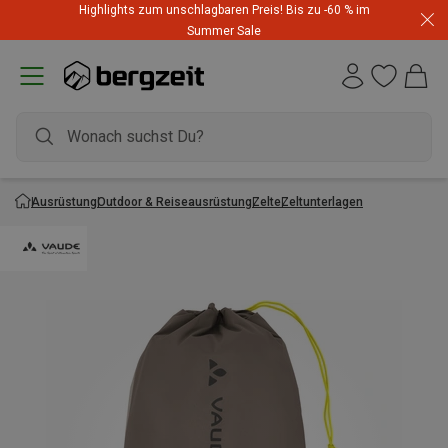
Highlights zum unschlagbaren Preis! Bis zu -60 % im
Summer Sale
Ausrüstung
Outdoor & Reiseausrüstung
Zelte
Zeltunterlagen