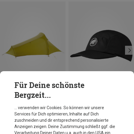
Für Deine schönste
Bergzeit...
Du sparst 35%
Du sparst 19%
… verwenden wir Cookies. So können wir unsere
Services für Dich optimieren, Inhalte auf Dich
zuschneiden und dir entsprechend personalisierte
Anzeigen zeigen. Deine Zustimmung schließt ggf. die
Verarbeitung Deiner Daten u.a. auch in den USA ein.