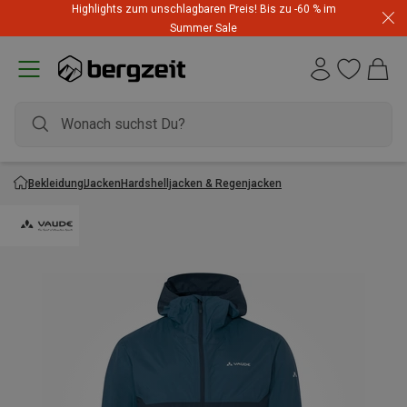
Highlights zum unschlagbaren Preis! Bis zu -60 % im
Summer Sale
Bekleidung
Jacken
Hardshelljacken & Regenjacken