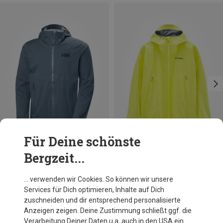
Für Deine schönste
Bergzeit...
Du sparst 23%
Du sparst 31%
… verwenden wir Cookies. So können wir unsere
Services für Dich optimieren, Inhalte auf Dich
zuschneiden und dir entsprechend personalisierte
Anzeigen zeigen. Deine Zustimmung schließt ggf. die
Verarbeitung Deiner Daten u.a. auch in den USA ein.