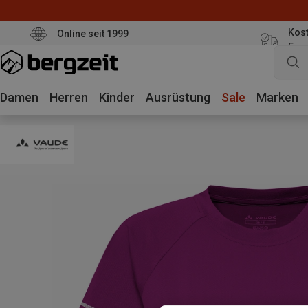
Kost
Online seit 1999
Eur
Damen
Herren
Kinder
Ausrüstung
Sale
Marken