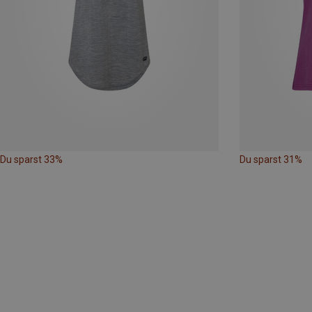
Du sparst 33%
Du sparst 31%