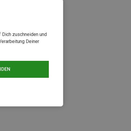
uf Dich zuschneiden und
Verarbeitung Deiner
NDEN