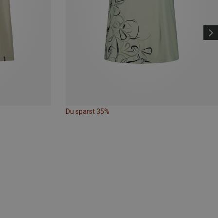
Du sparst 35%