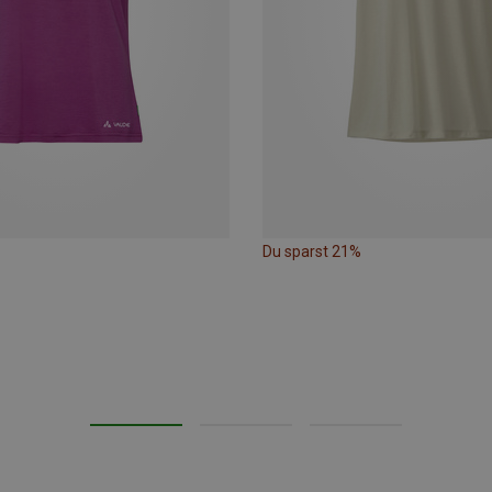
Du sparst 21%