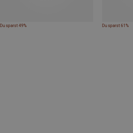
Du sparst 49%
Du sparst 61%