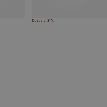
Du sparst 31%