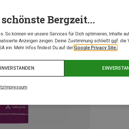
schönste Bergzeit...
. So können wir unsere Services für Dich optimieren, Inhalte a
alisierte Anzeigen zeigen. Deine Zustimmung schließt ggf. die 
USA ein. Mehr Infos findest Du auf der
Google Privacy Site.
EINVERSTANDEN
EINVERSTA
tz
Impressum