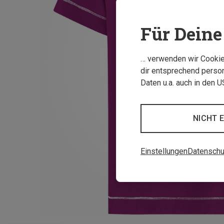
Für Deine 
… verwenden wir Cookies
dir entsprechend person
Daten u.a. auch in den 
NICHT 
Einstellungen
Datenschu