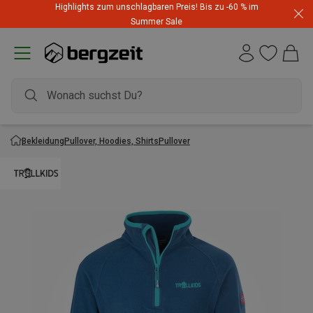
Highlights zum unschlagbaren Preis! Bis zu -60 % im
Summer Sale
Bekleidung
Pullover, Hoodies, Shirts
Pullover