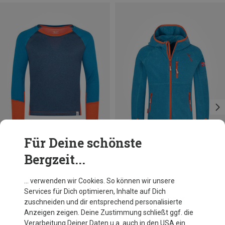
Für Deine schönste
Bergzeit...
Du sparst bis 49%
Du sparst bis 47%
… verwenden wir Cookies. So können wir unsere
Services für Dich optimieren, Inhalte auf Dich
zuschneiden und dir entsprechend personalisierte
Anzeigen zeigen. Deine Zustimmung schließt ggf. die
Verarbeitung Deiner Daten u.a. auch in den USA ein.