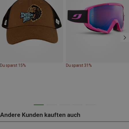
Du sparst 15%
Du sparst 31%
Andere Kunden kauften auch