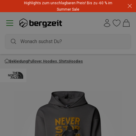
Highlights zum unschlagbaren Preis! Bis zu -60 % im
Summer Sale
Bekleidung
Pullover, Hoodies, Shirts
Hoodies