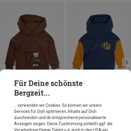
Für Deine schönste
Bergzeit...
Du sparst 10%
Du sparst 15%
… verwenden wir Cookies. So können wir unsere
Services für Dich optimieren, Inhalte auf Dich
zuschneiden und dir entsprechend personalisierte
Anzeigen zeigen. Deine Zustimmung schließt ggf. die
Verarbeitung Deiner Daten u.a. auch in den USA ein.