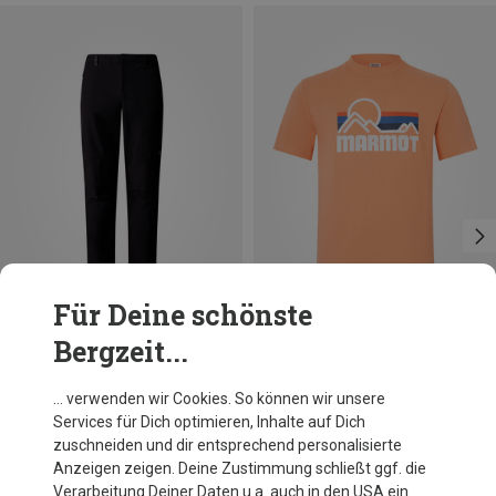
Für Deine schönste
Bergzeit...
Du sparst 20%
Du sparst 50%
… verwenden wir Cookies. So können wir unsere
Services für Dich optimieren, Inhalte auf Dich
zuschneiden und dir entsprechend personalisierte
Anzeigen zeigen. Deine Zustimmung schließt ggf. die
Verarbeitung Deiner Daten u.a. auch in den USA ein.