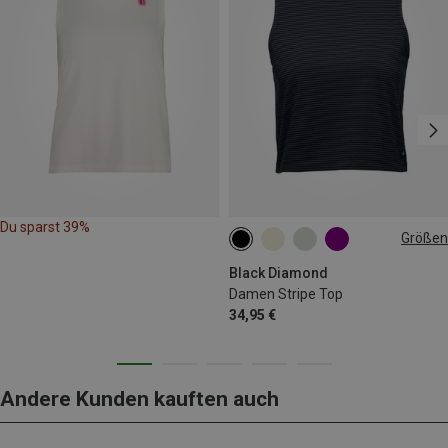
Du sparst 39%
Größen
S
M
L
Black Diamond
Damen Stripe Top
34,95 €
Andere Kunden kauften auch