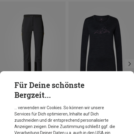
Für Deine schönste
Bergzeit...
Du sparst 29%
Du sparst 39%
… verwenden wir Cookies. So können wir unsere
Services für Dich optimieren, Inhalte auf Dich
zuschneiden und dir entsprechend personalisierte
Anzeigen zeigen. Deine Zustimmung schließt ggf. die
Verarbeitung Deiner Daten u.a. auch in den USA ein.