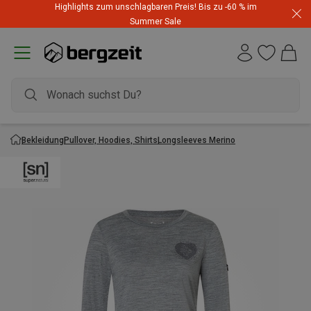
Highlights zum unschlagbaren Preis! Bis zu -60 % im
Summer Sale
Bekleidung
Pullover, Hoodies, Shirts
Longsleeves Merino