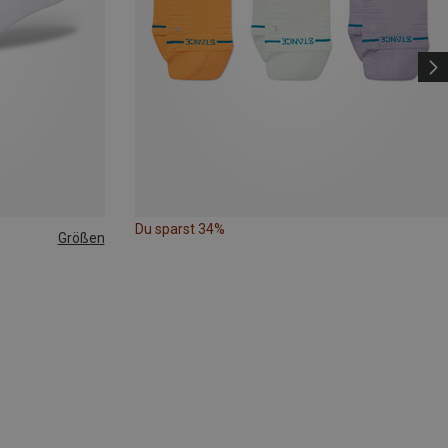
Du sparst 34%
Größen