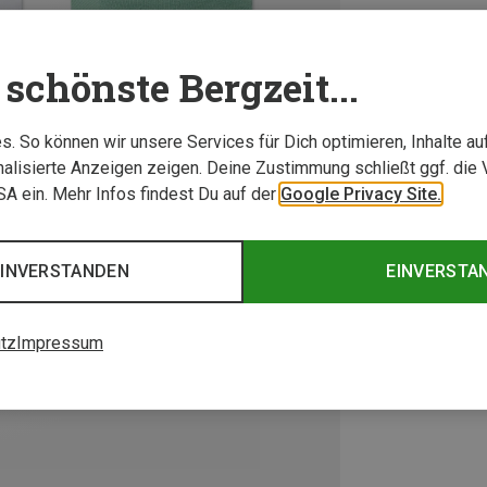
schönste Bergzeit...
. So können wir unsere Services für Dich optimieren, Inhalte a
alisierte Anzeigen zeigen. Deine Zustimmung schließt ggf. die 
USA ein. Mehr Infos findest Du auf der
Google Privacy Site.
EINVERSTANDEN
EINVERSTA
tz
Impressum