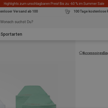
Highlights zum unschlagbaren Preis! Bis zu -60 % im Summer Sale
enloser Versand ab 100
100 Tage kostenlose 
o
Sportarten
Accessoires
Sp