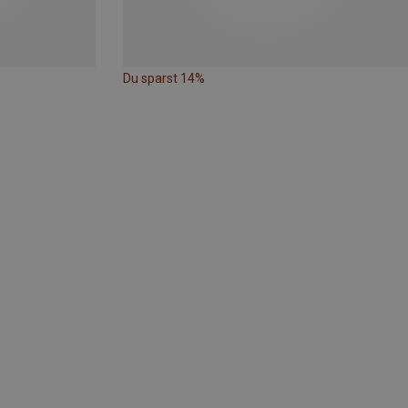
Du sparst 14%