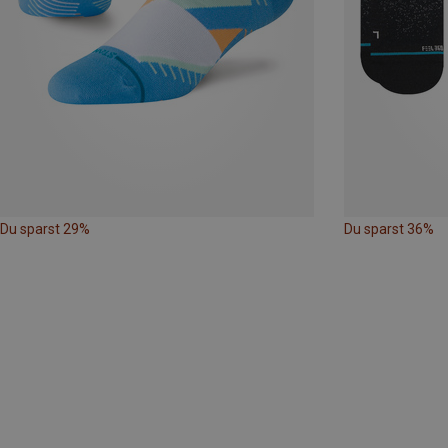
Du sparst 29%
Du sparst 36%