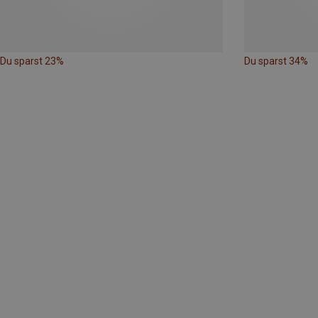
Du sparst 23%
Du sparst 34%