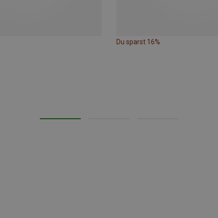
Du sparst 16%