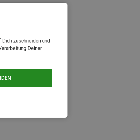
uf Dich zuschneiden und
Verarbeitung Deiner
NDEN