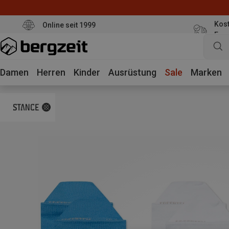
Kost
Online seit 1999
Eur
Damen
Herren
Kinder
Ausrüstung
Sale
Marken