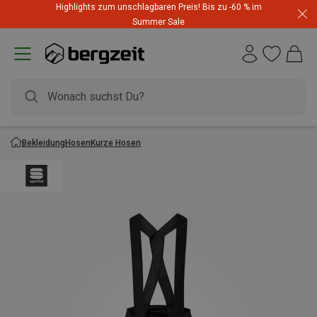
Highlights zum unschlagbaren Preis! Bis zu -60 % im
Summer Sale
Bekleidung
Hosen
Kurze Hosen