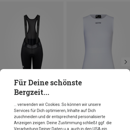
Für Deine schönste
Bergzeit...
Du sparst 25%
Du sparst 33%
… verwenden wir Cookies. So können wir unsere
Services für Dich optimieren, Inhalte auf Dich
zuschneiden und dir entsprechend personalisierte
Anzeigen zeigen. Deine Zustimmung schließt ggf. die
Verarbeitung Deiner Daten u.a. auch in den USA ein.