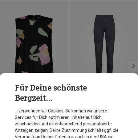
Für Deine schönste
Bergzeit...
Du sparst 47%
Du sparst 34%
… verwenden wir Cookies. So können wir unsere
Services für Dich optimieren, Inhalte auf Dich
zuschneiden und dir entsprechend personalisierte
Anzeigen zeigen. Deine Zustimmung schließt ggf. die
Verarbeitung Deiner Daten u.a. auch in den USA ein.