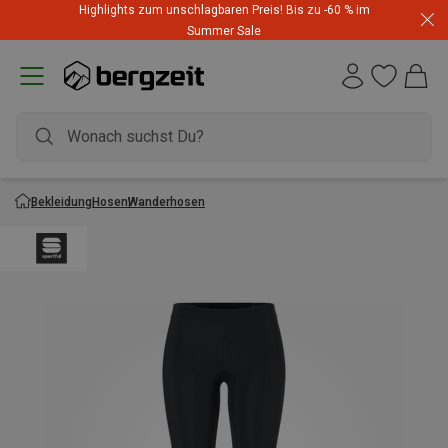
Highlights zum unschlagbaren Preis! Bis zu -60 % im
Summer Sale
Bekleidung
Hosen
Wanderhosen