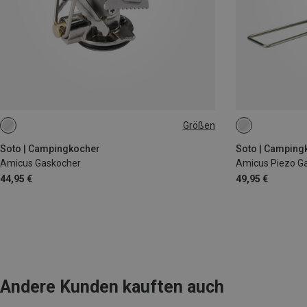
Größen
ONE SIZE
ONE SIZE
Soto | Campingkocher
Soto | Camping
Amicus Gaskocher
Amicus Piezo G
44,95 €
49,95 €
Andere Kunden kauften auch