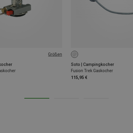
Größen
ONE SIZE
kocher
Soto | Campingkocher
askocher
Fusion Trek Gaskocher
115,95 €