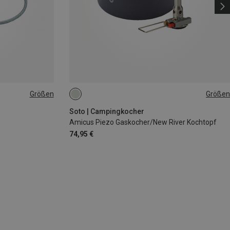
Größen
Größen
ONE SIZE
Soto | Campingkocher
Amicus Piezo Gaskocher/New River Kochtopf
74,95 €