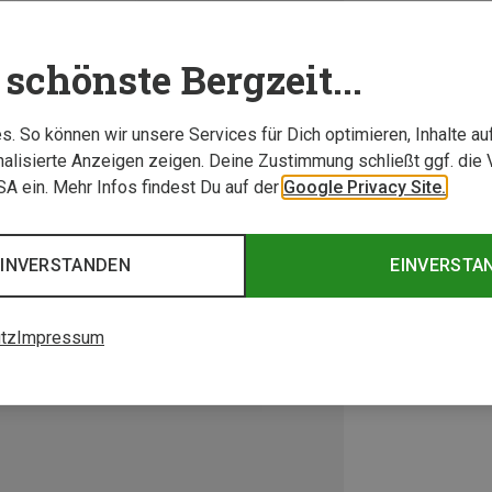
schönste Bergzeit...
. So können wir unsere Services für Dich optimieren, Inhalte a
alisierte Anzeigen zeigen. Deine Zustimmung schließt ggf. die 
USA ein. Mehr Infos findest Du auf der
Google Privacy Site.
EINVERSTANDEN
EINVERSTA
tz
Impressum