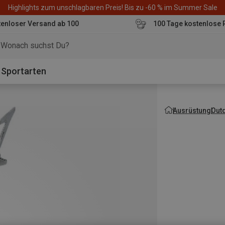
Highlights zum unschlagbaren Preis! Bis zu -60 % im Summer Sale
enloser Versand ab 100
100 Tage kostenlose 
o
Sportarten
Ausrüstung
Out