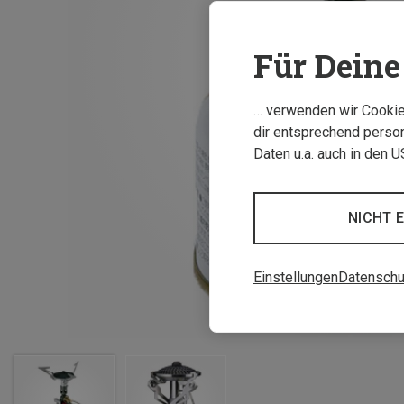
Für Deine 
… verwenden wir Cookies
dir entsprechend person
Daten u.a. auch in den 
NICHT 
Einstellungen
Datenschu