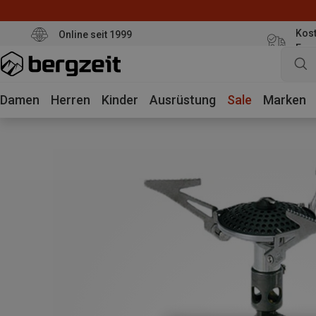
Kost
Online seit 1999
Eur
Damen
Herren
Kinder
Ausrüstung
Sale
Marken