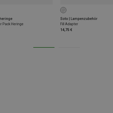
theringe
Soto | Lampenzubehör
er Pack Heringe
Fill Adapter
14,75 €