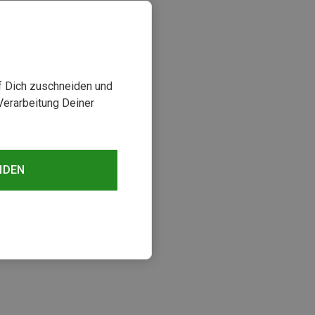
uf Dich zuschneiden und
Verarbeitung Deiner
NDEN