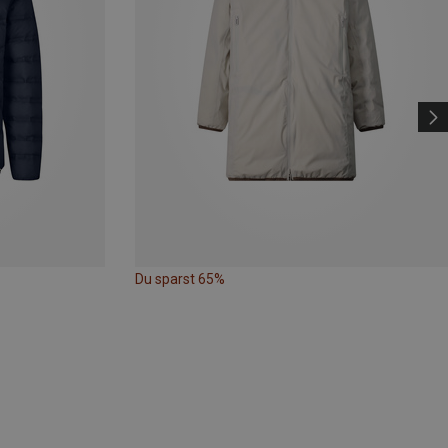
Du sparst 65%