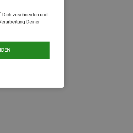
uf Dich zuschneiden und
Verarbeitung Deiner
NDEN