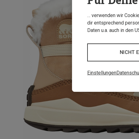
… verwenden wir Cookies
dir entsprechend person
Daten u.a. auch in den 
NICHT 
Einstellungen
Datenschu