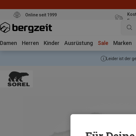
Kost
Online seit 1999
Eur
Damen
Herren
Kinder
Ausrüstung
Sale
Marken
Leider ist der 
Für Deine 