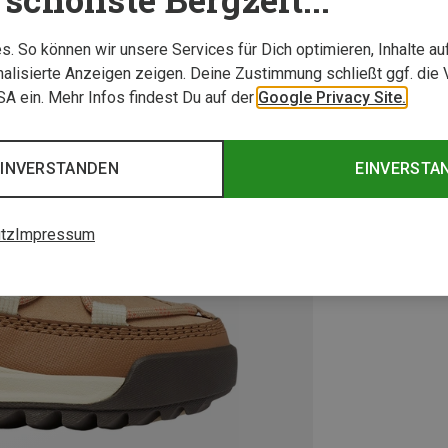
. So können wir unsere Services für Dich optimieren, Inhalte a
alisierte Anzeigen zeigen. Deine Zustimmung schließt ggf. die 
USA ein. Mehr Infos findest Du auf der
Google Privacy Site.
EINVERSTANDEN
EINVERSTA
tz
Impressum