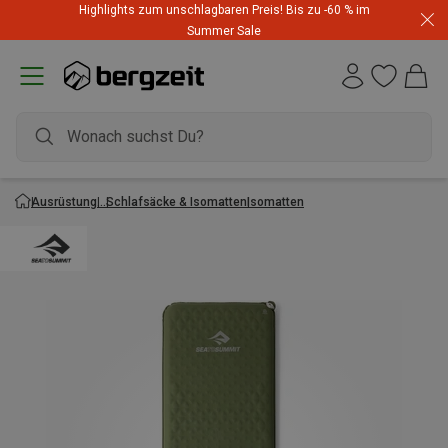
Highlights zum unschlagbaren Preis! Bis zu -60 % im
Summer Sale
Ausrüstung
Schlafsäcke & Isomatten
Isomatten