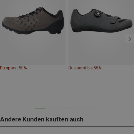
Du sparst 50%
Du sparst bis 55%
Andere Kunden kauften auch