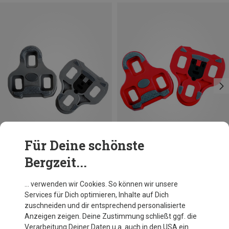
Für Deine schönste
Bergzeit...
Du sparst 18%
Du sparst 18%
… verwenden wir Cookies. So können wir unsere
Services für Dich optimieren, Inhalte auf Dich
zuschneiden und dir entsprechend personalisierte
Anzeigen zeigen. Deine Zustimmung schließt ggf. die
Verarbeitung Deiner Daten u.a. auch in den USA ein.