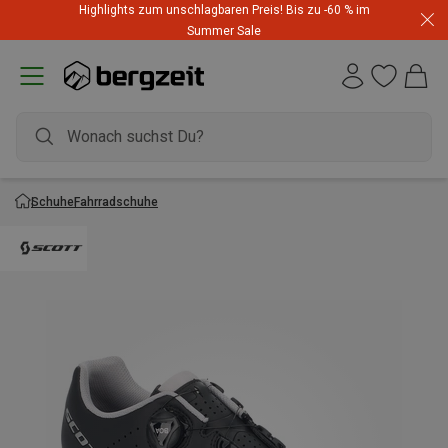
Highlights zum unschlagbaren Preis! Bis zu -60 % im
Summer Sale
Schuhe
Fahrradschuhe