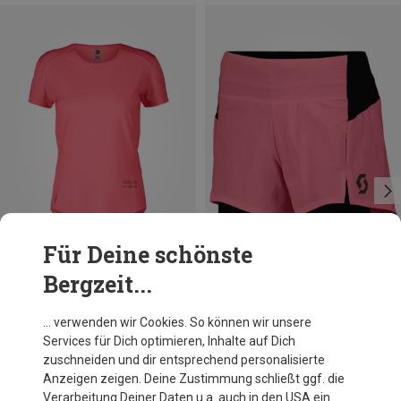
Für Deine schönste
Bergzeit...
Du sparst 20%
Du sparst 27%
… verwenden wir Cookies. So können wir unsere
Services für Dich optimieren, Inhalte auf Dich
zuschneiden und dir entsprechend personalisierte
Anzeigen zeigen. Deine Zustimmung schließt ggf. die
Verarbeitung Deiner Daten u.a. auch in den USA ein.