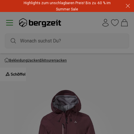
Highlights zum unschlagbaren Preis! Bis zu -60 % im
Summer Sale
Bekleidung
Jacken
Skitourenjacken