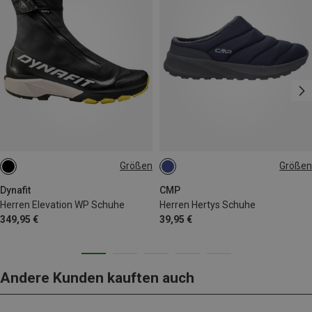
Größen
Größen
41
45
Dynafit
CMP
Herren Elevation WP Schuhe
Herren Hertys Schuhe
349,95 €
39,95 €
Andere Kunden kauften auch