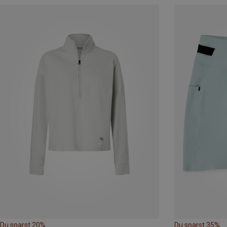
Du sparst 20%
Du sparst 35%