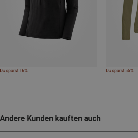
Du sparst 16%
Du sparst 55%
Andere Kunden kauften auch