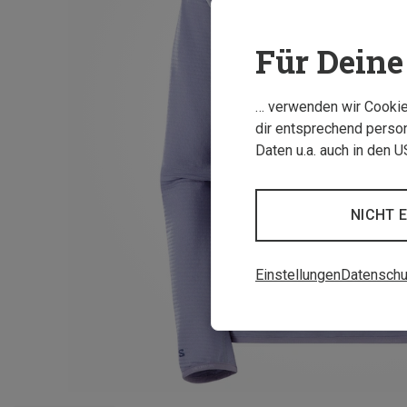
Für Deine 
… verwenden wir Cookies
dir entsprechend person
Daten u.a. auch in den 
NICHT 
Einstellungen
Datenschu