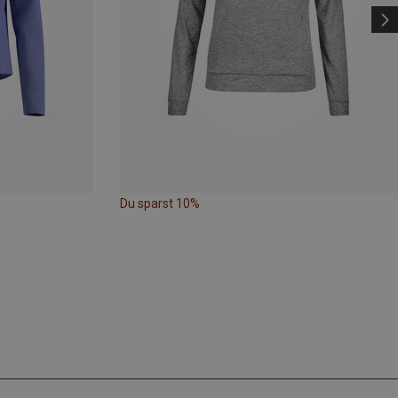
Du sparst 10%