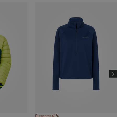
Du sparst 41%