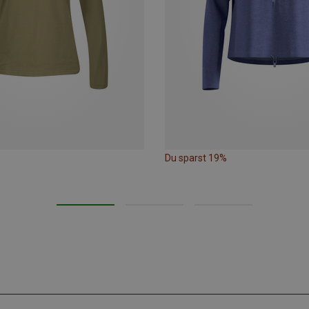
Du sparst 19%