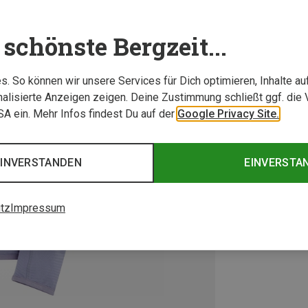
schönste Bergzeit...
. So können wir unsere Services für Dich optimieren, Inhalte a
alisierte Anzeigen zeigen. Deine Zustimmung schließt ggf. die 
USA ein. Mehr Infos findest Du auf der
Google Privacy Site.
EINVERSTANDEN
EINVERSTA
tz
Impressum