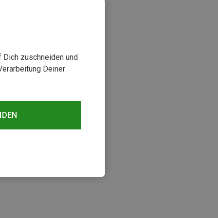
uf Dich zuschneiden und
Verarbeitung Deiner
NDEN