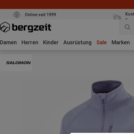
Kost
Online seit 1999
Eur
Damen
Herren
Kinder
Ausrüstung
Sale
Marken