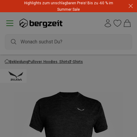
Highlights zum unschlagbaren Preis! Bis zu -60 % im
Summer Sale
Bekleidung
Pullover, Hoodies, Shirts
T-Shirts