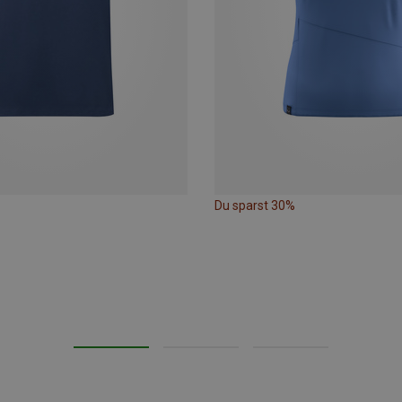
Du sparst 30%