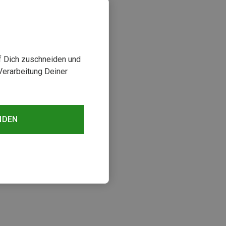
uf Dich zuschneiden und
Verarbeitung Deiner
NDEN