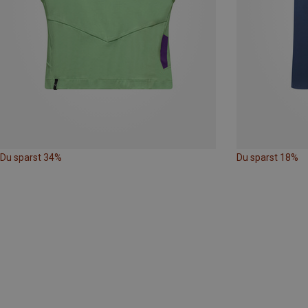
Du sparst 34%
Du sparst 18%