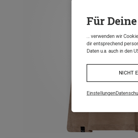
Für Deine 
… verwenden wir Cookies
dir entsprechend person
Daten u.a. auch in den 
NICHT 
Einstellungen
Datenschu