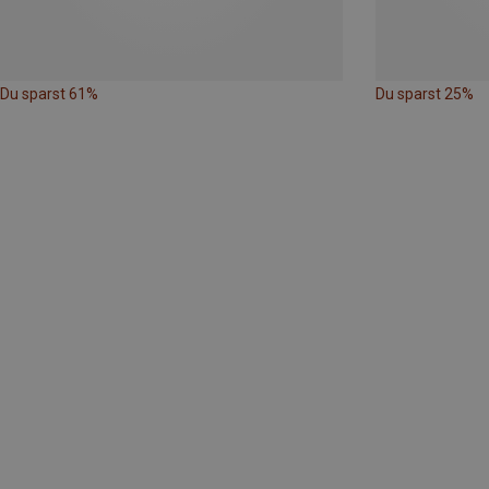
Du sparst 61%
Du sparst 25%