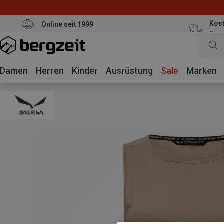
Kost
Online seit 1999
Eur
Damen
Herren
Kinder
Ausrüstung
Sale
Marken