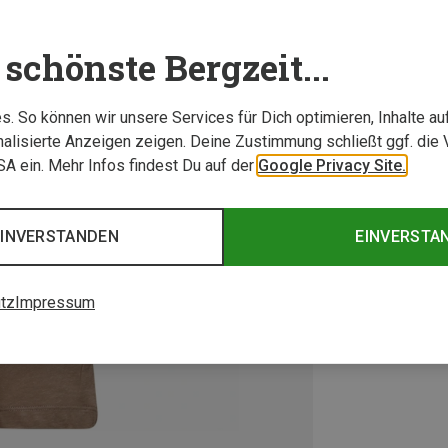
schönste Bergzeit...
. So können wir unsere Services für Dich optimieren, Inhalte a
alisierte Anzeigen zeigen. Deine Zustimmung schließt ggf. die 
USA ein. Mehr Infos findest Du auf der
Google Privacy Site.
EINVERSTANDEN
EINVERSTA
tz
Impressum